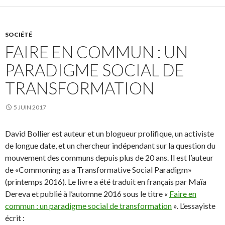
SOCIÉTÉ
FAIRE EN COMMUN : UN
PARADIGME SOCIAL DE
TRANSFORMATION
5 JUIN 2017
David Bollier est auteur et un blogueur prolifique, un activiste
de longue date, et un chercheur indépendant sur la question du
mouvement des communs depuis plus de 20 ans. Il est l’auteur
de «Commoning as a Transformative Social Paradigm»
(printemps 2016). Le livre a été traduit en français par Maïa
Dereva et publié à l’automne 2016 sous le titre «
Faire en
commun : un paradigme social de transformation
». L’essayiste
écrit :