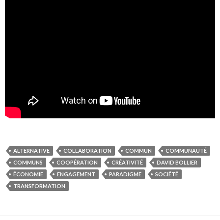
ALTERNATIVE
COLLABORATION
COMMUN
COMMUNAUTÉ
COMMUNS
COOPÉRATION
CRÉATIVITÉ
DAVID BOLLIER
ÉCONOMIE
ENGAGEMENT
PARADIGME
SOCIÉTÉ
TRANSFORMATION