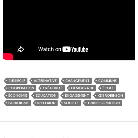
21E SIÈCLE
ALTERNATIVE
CHANGEMENT
COMMUNS
COOPÉRATION
CRÉATIVITÉ
DÉMOCRATIE
ÉCOLE
ÉCONOMIE
ÉDUCATION
ENGAGEMENT
KEN ROBINSON
PARADIGME
RÉFLEXION
SOCIÉTÉ
TRANSFORMATION