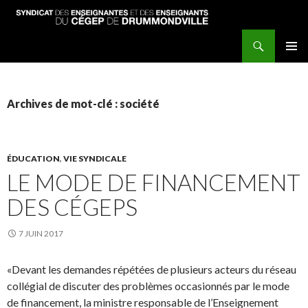
Recherche
Syndicat des enseignantes et enseignants du Cégep de Drummondville
ALLER
MENU
AU
PRINCI
CONTENU
PRINCIPAL
Archives de mot-clé : société
ÉDUCATION
,
VIE SYNDICALE
LE MODE DE FINANCEMENT
DES CÉGEPS
7 JUIN 2017
«Devant les demandes répétées de plusieurs acteurs du réseau
collégial de discuter des problèmes occasionnés par le mode
de financement, la ministre responsable de l’Enseignement