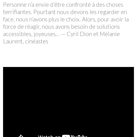
Personne n’a envie d’être confronté à des choses
terrifiantes. Pourtant nous devons les regarder en
face, nous n’avons plus le choix. Alors, pour avoir la
force de réagir, nous avons besoin de solutions
accessibles, joyeuses… —
Cyril Dion et Mélanie
Laurent, cinéastes