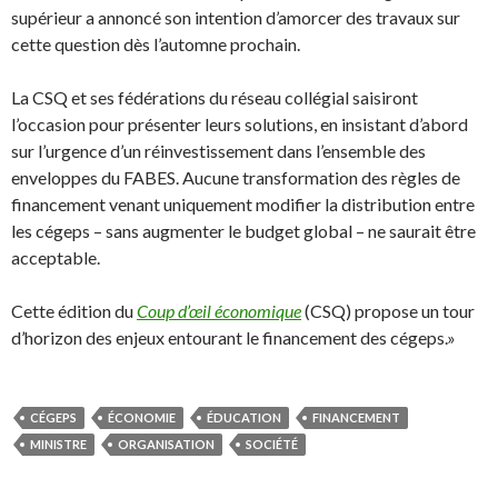
supérieur a annoncé son intention d’amorcer des travaux sur
cette question dès l’automne prochain.
La CSQ et ses fédérations du réseau collégial saisiront
l’occasion pour présenter leurs solutions, en insistant d’abord
sur l’urgence d’un réinvestissement dans l’ensemble des
enveloppes du FABES. Aucune transformation des règles de
financement venant uniquement modifier la distribution entre
les cégeps – sans augmenter le budget global – ne saurait être
acceptable.
Cette édition du
Coup d’œil économique
(CSQ) propose un tour
d’horizon des enjeux entourant le financement des cégeps.»
CÉGEPS
ÉCONOMIE
ÉDUCATION
FINANCEMENT
MINISTRE
ORGANISATION
SOCIÉTÉ