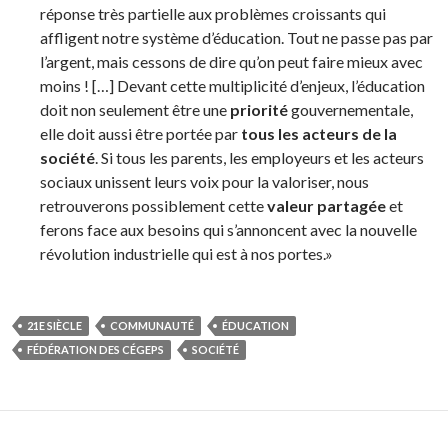
réponse très partielle aux problèmes croissants qui
affligent notre système d’éducation. Tout ne passe pas par
l’argent, mais cessons de dire qu’on peut faire mieux avec
moins ! […] Devant cette multiplicité d’enjeux, l’éducation
doit non seulement être une
priorité
gouvernementale,
elle doit aussi être portée par
tous les acteurs de la
société
. Si tous les parents, les employeurs et les acteurs
sociaux unissent leurs voix pour la valoriser, nous
retrouverons possiblement cette
valeur partagée
et
ferons face aux besoins qui s’annoncent avec la nouvelle
révolution industrielle qui est à nos portes.»
21E SIÈCLE
COMMUNAUTÉ
ÉDUCATION
FÉDÉRATION DES CÉGEPS
SOCIÉTÉ