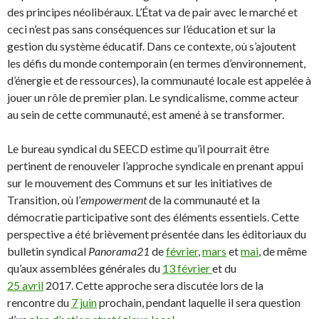
des principes néolibéraux. L’État va de pair avec le marché et
ceci n’est pas sans conséquences sur l’éducation et sur la
gestion du système éducatif. Dans ce contexte, où s’ajoutent
les défis du monde contemporain (en termes d’environnement,
d’énergie et de ressources), la communauté locale est appelée à
jouer un rôle de premier plan. Le syndicalisme, comme acteur
au sein de cette communauté, est amené à se transformer.
Le bureau syndical du SEECD estime qu’il pourrait être
pertinent de renouveler l’approche syndicale en prenant appui
sur le mouvement des Communs et sur les initiatives de
Transition, où l’
empowerment
de la communauté et la
démocratie participative sont des éléments essentiels. Cette
perspective a été brièvement présentée dans les éditoriaux du
bulletin syndical
Panorama21
de
février
,
mars
et
mai
, de même
qu’aux assemblées générales du
13 février
et du
25 avril
2017. Cette approche sera discutée lors de la
rencontre du
7 juin
prochain, pendant laquelle il sera question