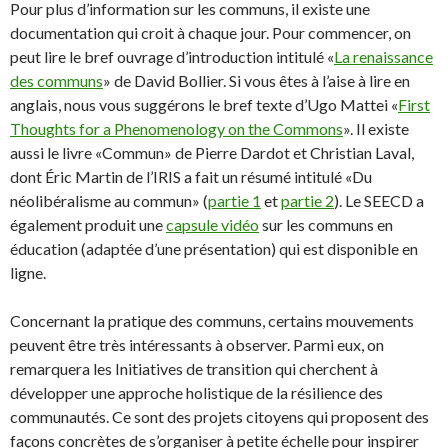
Pour plus d’information sur les communs, il existe une
documentation qui croit à chaque jour. Pour commencer, on
peut lire le bref ouvrage d’introduction intitulé «
La renaissance
des communs
» de David Bollier. Si vous êtes à l’aise à lire en
anglais, nous vous suggérons le bref texte d’Ugo Mattei «
First
Thoughts for a Phenomenology on the Commons
». Il existe
aussi le livre «Commun» de Pierre Dardot et Christian Laval,
dont Éric Martin de l’IRIS a fait un résumé intitulé «Du
néolibéralisme au commun» (
partie 1
et
partie 2
). Le SEECD a
également produit une
capsule vidéo
sur les communs en
éducation (adaptée d’une présentation) qui est disponible en
ligne.
Concernant la pratique des communs, certains mouvements
peuvent être très intéressants à observer. Parmi eux, on
remarquera les Initiatives de transition qui cherchent à
développer une approche holistique de la résilience des
communautés. Ce sont des projets citoyens qui proposent des
façons concrètes de s’organiser à petite échelle pour inspirer