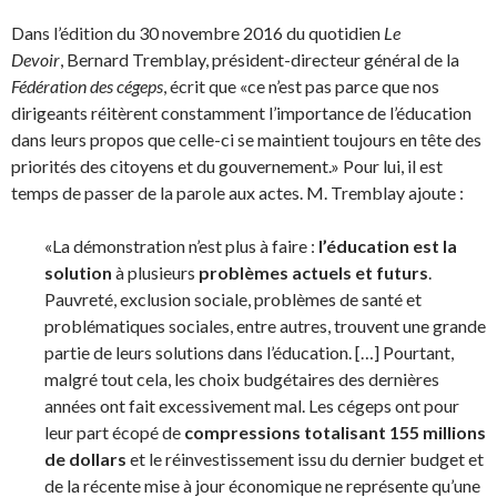
Dans l’édition du 30 novembre 2016 du quotidien
Le
Devoir
, Bernard Tremblay, président-directeur général de la
Fédération des cégeps
, écrit que «ce n’est pas parce que nos
dirigeants réitèrent constamment l’importance de l’éducation
dans leurs propos que celle-ci se maintient toujours en tête des
priorités des citoyens et du gouvernement.» Pour lui, il est
temps de passer de la parole aux actes. M. Tremblay ajoute :
«La démonstration n’est plus à faire :
l’éducation est la
solution
à plusieurs
problèmes actuels et futurs
.
Pauvreté, exclusion sociale, problèmes de santé et
problématiques sociales, entre autres, trouvent une grande
partie de leurs solutions dans l’éducation. […] Pourtant,
malgré tout cela, les choix budgétaires des dernières
années ont fait excessivement mal. Les cégeps ont pour
leur part écopé de
compressions totalisant 155 millions
de dollars
et le réinvestissement issu du dernier budget et
de la récente mise à jour économique ne représente qu’une