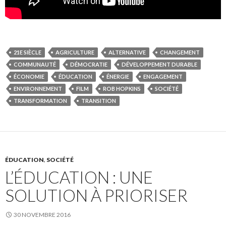
21E SIÈCLE
AGRICULTURE
ALTERNATIVE
CHANGEMENT
COMMUNAUTÉ
DÉMOCRATIE
DÉVELOPPEMENT DURABLE
ÉCONOMIE
ÉDUCATION
ÉNERGIE
ENGAGEMENT
ENVIRONNEMENT
FILM
ROB HOPKINS
SOCIÉTÉ
TRANSFORMATION
TRANSITION
ÉDUCATION
,
SOCIÉTÉ
L’ÉDUCATION : UNE
SOLUTION À PRIORISER
30 NOVEMBRE 2016