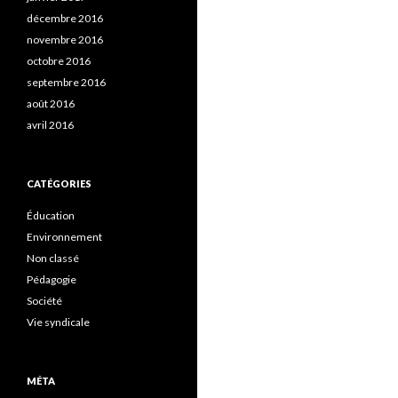
décembre 2016
novembre 2016
octobre 2016
septembre 2016
août 2016
avril 2016
CATÉGORIES
Éducation
Environnement
Non classé
Pédagogie
Société
Vie syndicale
MÉTA