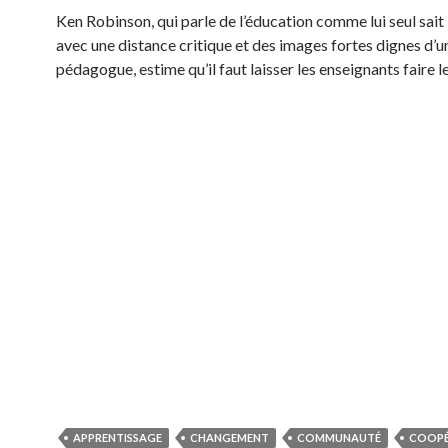
Ken Robinson, qui parle de l’éducation comme lui seul sait l
avec une distance critique et des images fortes dignes d’u
pédagogue, estime qu’il faut laisser les enseignants faire le
APPRENTISSAGE
CHANGEMENT
COMMUNAUTÉ
COOPÉ