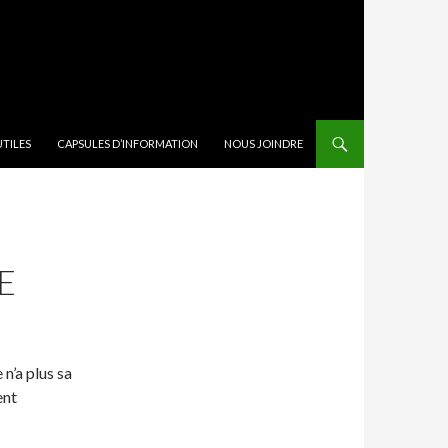
TILES
CAPSULES D’INFORMATION
NOUS JOINDRE
E
 n’a plus sa
ent