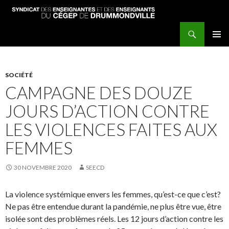
Recherche
Syndicat des enseignantes et enseignants du Cégep de Drummondville
ALLER
MENU
AU
PRINCI
CONTENU
PRINCIPAL
SOCIÉTÉ
CAMPAGNE DES DOUZE
JOURS D’ACTION CONTRE
LES VIOLENCES FAITES AUX
FEMMES
30 NOVEMBRE 2020
SEECD
La violence systémique envers les femmes, qu’est-ce que c’est?
Ne pas être entendue durant la pandémie, ne plus être vue, être
isolée sont des problèmes réels. Les 12 jours d’action contre les