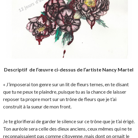
Descriptif de l’œuvre ci-dessus de l’artiste Nancy Martel
« J’imposerai ton genre sur un lit de fleurs ternes, en te disant
que tu ne peux te plaindre, puisque tu as la chance de laisser
reposer ta propre mort sur un trône de fleurs que je t’ai
construit à la sueur de mon front.
Je te glorifierai de garder le silence sur ce trône que je t’ai érigé.
Ton auréole sera celle des dieux anciens, ceux mêmes qui ne te
reconnaissaient pas comme citoyenne, mais dont on ornait le