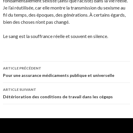
fondamentalement sexiste (ainsi que raciste) dans la vie réelle.
Je l’ai réutilisée, car elle montre la transmission du sexisme au
fil du temps, des époques, des générations. À certains égards,
bien des choses n’ont pas changé.
Le sang est la souffrance réelle et souvent en silence.
ARTICLE PRÉCÉDENT
Navigation
Pour une assurance médicaments publique et universelle
de
ARTICLE SUIVANT
l'article
Détérioration des conditions de travail dans les cégeps