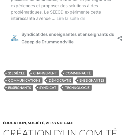
21E SIÈCLE
CHANGEMENT
COMMUNAUTÉ
COMMUNICATIONS
DÉMOCRATIE
ENSEIGNANTES
ENSEIGNANTS
SYNDICAT
TECHNOLOGIE
ÉDUCATION
,
SOCIÉTÉ
,
VIE SYNDICALE
CRÉATION D’UN COMITÉ