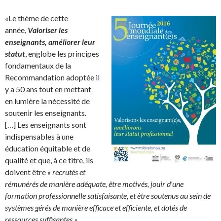
«Le thème de cette
année,
Valoriser les
enseignants, améliorer leur
statut
, englobe les principes
fondamentaux de la
Recommandation adoptée il
y a 50 ans tout en mettant
en lumière la nécessité de
soutenir les enseignants.
[…] Les enseignants sont
indispensables à une
éducation équitable et de
qualité et que, à ce titre, ils
doivent être
« recrutés et
rémunérés de manière adéquate, être motivés, jouir d’une
formation professionnelle satisfaisante, et être soutenus au sein de
systèmes gérés de manière efficace et efficiente, et dotés de
ressources suffisantes »
.