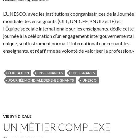
L’UNESCO, avec les institutions coorganisatrices de la Journée
mondiale des enseignants (OIT, UNICEF, PNUD et IE) et
l’Équipe spéciale internationale sur les enseignants, dédie cette
journée à la célébration d’un engagement intergouvernemental
unique, seul instrument normatif international concernant les
enseignants, et réaffirme sa volonté de valoriser la profession.»
ÉDUCATION
ENSEIGNANTES
ENSEIGNANTS
JOURNÉE MONDIALE DES ENSEIGNANTS
UNESCO
VIE SYNDICALE
UN MÉTIER COMPLEXE