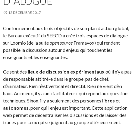
DIALOGUE
12 DÉCEMBRE 2017
Conformément aux trois objectifs de son plan d’action global,
le Bureau exécutif du SEECD a créé trois espaces de dialogue
sur Loomio (de la suite
open source
Framavox) qui rendent
possible la discussion autour d’enjeux qui touchent les
enseignants et les enseignantes.
Ce sont des
lieux de discussion expérimentaux
où il n’y a pas
de responsable attitré-e dans le groupe, pas de chef,
d’animateur. Rien n’est vertical et directif. Rien ne vient d’en
haut. Au mieux, il y a un «facilitateur» qui répond aux questions
techniques. Sinon, il y a seulement des personnes
libres
et
autonomes
, pour qui l’enjeu est important. Cette application
web permet de décentraliser les discussions et de laisser des
traces pour ceux qui se joignent au groupe ultérieurement.