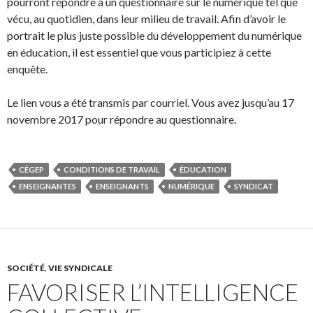
pourront répondre à un questionnaire sur le numérique tel que
vécu, au quotidien, dans leur milieu de travail. Afin d’avoir le
portrait le plus juste possible du développement du numérique
en éducation, il est essentiel que vous participiez à cette
enquête.
Le lien vous a été transmis par courriel. Vous avez jusqu’au 17
novembre 2017 pour répondre au questionnaire.
CÉGEP
CONDITIONS DE TRAVAIL
ÉDUCATION
ENSEIGNANTES
ENSEIGNANTS
NUMÉRIQUE
SYNDICAT
SOCIÉTÉ
,
VIE SYNDICALE
FAVORISER L’INTELLIGENCE