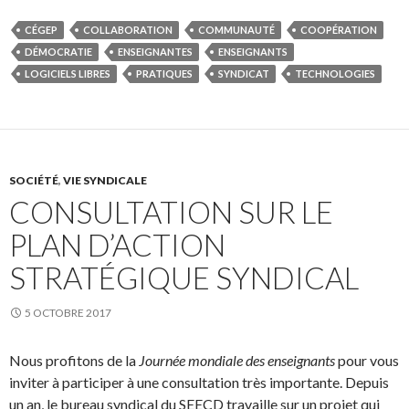
CÉGEP
COLLABORATION
COMMUNAUTÉ
COOPÉRATION
DÉMOCRATIE
ENSEIGNANTES
ENSEIGNANTS
LOGICIELS LIBRES
PRATIQUES
SYNDICAT
TECHNOLOGIES
SOCIÉTÉ
,
VIE SYNDICALE
CONSULTATION SUR LE
PLAN D’ACTION
STRATÉGIQUE SYNDICAL
5 OCTOBRE 2017
Nous profitons de la
Journée mondiale des enseignants
pour vous
inviter à participer à une consultation très importante. Depuis
un an, le bureau syndical du SEECD travaille sur un projet qui