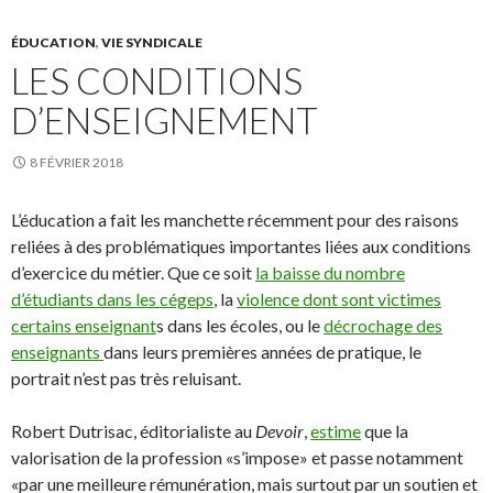
ÉDUCATION
,
VIE SYNDICALE
LES CONDITIONS
D’ENSEIGNEMENT
8 FÉVRIER 2018
L’éducation a fait les manchette récemment pour des raisons
reliées à des problématiques importantes liées aux conditions
d’exercice du métier. Que ce soit
la baisse du nombre
d’étudiants dans les cégeps
, la
violence dont sont victimes
certains enseignant
s dans les écoles, ou le
décrochage des
enseignants
dans leurs premières années de pratique, le
portrait n’est pas très reluisant.
Robert Dutrisac, éditorialiste au
Devoir
,
estime
que la
valorisation de la profession «s’impose» et passe notamment
«par une meilleure rémunération, mais surtout par un soutien et