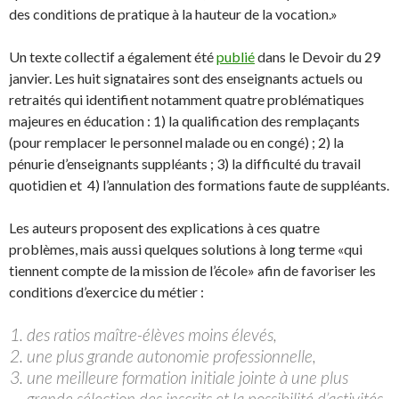
des conditions de pratique à la hauteur de la vocation.»
Un texte collectif a également été
publié
dans le Devoir du 29
janvier. Les huit signataires sont des enseignants actuels ou
retraités qui identifient notamment quatre problématiques
majeures en éducation : 1) la qualification des remplaçants
(pour remplacer le personnel malade ou en congé) ; 2) la
pénurie d’enseignants suppléants ; 3) la difficulté du travail
quotidien et 4) l’annulation des formations faute de suppléants.
Les auteurs proposent des explications à ces quatre
problèmes, mais aussi quelques solutions à long terme «qui
tiennent compte de la mission de l’école» afin de favoriser les
conditions d’exercice du métier :
des ratios maître-élèves moins élevés,
une plus grande autonomie professionnelle,
une meilleure formation initiale jointe à une plus
grande sélection des inscrits et la possibilité d’activités