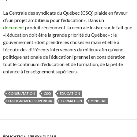
La Centrale des syndicats du Québec (CSQ) plaide en faveur
d’«un projet ambitieux pour l’éducation». Dans un
document
produit récemment, la centrale insiste sur le fait que
«l’éducation doit être la grande priorité du Québec» : le
gouvernement «doit prendre les choses en main et être à
l’écoute des différents intervenants du milieu» afin qu’«une
politique nationale de l’éducation [prenne] en considération
tout le continuum d’éducation et de formation, de la petite
enfance à l’enseignement supérieur.»
CONSULTATION
CSQ
ÉDUCATION
ENSEIGNEMENT SUPÉRIEUR
FORMATION
MINISTRE
ÉDUCATION
,
VIE SYNDICALE