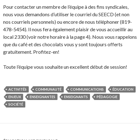
Pour contacter un membre de l’équipe à des fins syndicales,
nous vous demandons d’utiliser le courriel du SEECD (et non
nos courriels personnels) ou encore de nous téléphoner (819-
478-5454). Il nous fera également plaisir de vous accueillir au
local 2330 (voir notre horaire à la page 4). Nous vous rappelons
que du café et des chocolats vous y sont toujours offerts
gratuitement. Profitez-en!
Toute l’équipe vous souhaite un excellent début de session!
ACTIVITÉS
COMMUNAUTÉ
COMMUNICATIONS
ÉDUCATION
ENJEUX
ENSEIGNANTES
ENSEIGNANTS
PÉDAGOGIE
SOCIÉTÉ