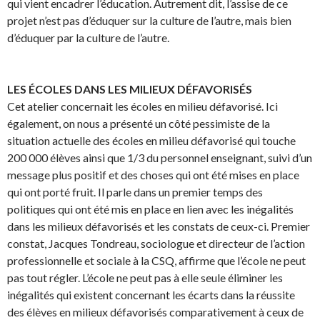
qui vient encadrer l’éducation. Autrement dit, l’assise de ce
projet n’est pas d’éduquer sur la culture de l’autre, mais bien
d’éduquer par la culture de l’autre.
LES ÉCOLES DANS LES MILIEUX DÉFAVORISÉS
Cet atelier concernait les écoles en milieu défavorisé. Ici
également, on nous a présenté un côté pessimiste de la
situation actuelle des écoles en milieu défavorisé qui touche
200 000 élèves ainsi que 1/3 du personnel enseignant, suivi d’un
message plus positif et des choses qui ont été mises en place
qui ont porté fruit. Il parle dans un premier temps des
politiques qui ont été mis en place en lien avec les inégalités
dans les milieux défavorisés et les constats de ceux-ci. Premier
constat, Jacques Tondreau, sociologue et directeur de l’action
professionnelle et sociale à la CSQ, affirme que l’école ne peut
pas tout régler. L’école ne peut pas à elle seule éliminer les
inégalités qui existent concernant les écarts dans la réussite
des élèves en milieux défavorisés comparativement à ceux de