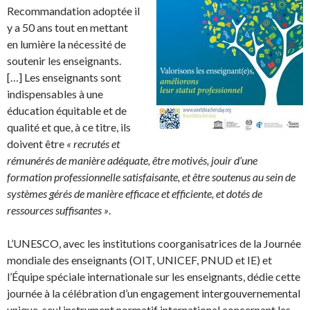
Recommandation adoptée il
y a 50 ans tout en mettant
en lumière la nécessité de
soutenir les enseignants.
[…] Les enseignants sont
indispensables à une
éducation équitable et de
qualité et que, à ce titre, ils
doivent être
« recrutés et
rémunérés de manière adéquate, être motivés, jouir d’une
formation professionnelle satisfaisante, et être soutenus au sein de
systèmes gérés de manière efficace et efficiente, et dotés de
ressources suffisantes »
.
L’UNESCO, avec les institutions coorganisatrices de la Journée
mondiale des enseignants (OIT, UNICEF, PNUD et IE) et
l’Équipe spéciale internationale sur les enseignants, dédie cette
journée à la célébration d’un engagement intergouvernemental
unique, seul instrument normatif international concernant les