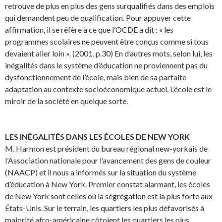
retrouve de plus en plus des gens surqualifiés dans des emplois
qui demandent peu de qualification. Pour appuyer cette
affirmation, il se réfère à ce que l’OCDE a dit : « les
programmes scolaires ne peuvent être conçus comme si tous
devaient aller loin ». (2001, p.30) En d’autres mots, selon lui, les
inégalités dans le système d’éducation ne proviennent pas du
dysfonctionnement de l’école, mais bien de sa parfaite
adaptation au contexte socioéconomique actuel. L’école est le
miroir de la société en quelque sorte.
LES INÉGALITÉS DANS LES ÉCOLES DE NEW YORK
M. Harmon est président du bureau régional new-yorkais de
l’Association nationale pour l’avancement des gens de couleur
(NAACP) et il nous a informés sur la situation du système
d’éducation à New York. Premier constat alarmant, les écoles
de New York sont celles où la ségrégation est la plus forte aux
États-Unis. Sur le terrain, les quartiers les plus défavorisés à
majorité afro-américaine côtoient les quartiers les plus