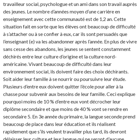
travailleur social, psychologue et un ami dans son travail auprès
des jeunes. Le nombre d’années moyen d’une carrière en
enseignement avec cette communauté est de 1,2 an. Cette
situation fait en sorte que les élèves ont beaucoup de difficulté
à s’attacher ou à se confier à eux, car ils sont persuadés que
l’enseignant (e) va les abandonner après l’année. En plus de vivre
sans cesse des abandons, les jeunes se sentent constamment
déchirés entre leur culture d’origine et la culture nord-
américaine. Vivant beaucoup de difficulté dans leur
environnement social, ils doivent faire des choix déchirants.
Soit aider leur famille à se nourrir ou poursuivre leur étude.
Plusieurs d’entre eux doivent quitter l’école pour aller à la
chasse pour subvenir aux besoins de leur famille. Ceci explique
pourquoi moins de 10 % d’entre eux vont décrocher leur
diplôme secondaire et que moins de 40 % vont se rendre en
secondaire 5. En 3e année du primaire, la langue seconde prend
beaucoup de place dans leur éducation et ils réalisent
rapidement que s’ils veulent travailler plus tard, ils devront
délaisser leur culture et leur langue qui ne seront d’aucune