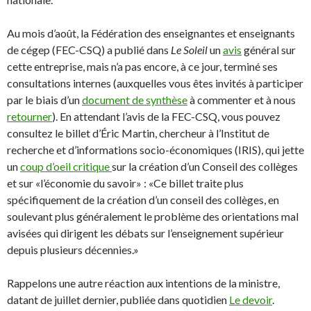
Au mois d’août, la Fédération des enseignantes et enseignants
de cégep (FEC-CSQ) a publié dans
Le Soleil
un
avis
général sur
cette entreprise, mais n’a pas encore, à ce jour, terminé ses
consultations internes (auxquelles vous êtes invités à participer
par le biais d’un
document de synthèse
à commenter et à nous
retourner
). En attendant l’avis de la FEC-CSQ, vous pouvez
consultez le billet d’Éric Martin, chercheur à l’Institut de
recherche et d’informations socio-économiques (IRIS), qui jette
un
coup d’oeil critique
sur la création d’un Conseil des collèges
et sur «l’économie du savoir» : «Ce billet traite plus
spécifiquement de la création d’un conseil des collèges, en
soulevant plus généralement le problème des orientations mal
avisées qui dirigent les débats sur l’enseignement supérieur
depuis plusieurs décennies.»
Rappelons une autre réaction aux intentions de la ministre,
datant de juillet dernier, publiée dans quotidien
Le devoir
.