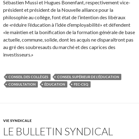
Sébastien Mussi et Hugues Bonenfant, respectivement vice-
président et président de la Nouvelle alliance pour la
philosophie au collège, font état de l’intention des libéraux
de «réduire l’éducation à l’idée d’employabilité» et défendent
«le maintien et la bonification de la formation générale de base
actuelle, commune, solide, dont les acquis ne disparaîtront pas
au gré des soubresauts du marché et des caprices des
investisseurs.»
CONSEIL DES COLLÈGES
CONSEIL SUPÉRIEUR DE L'ÉDUCATION
CONSULTATION
ÉDUCATION
FEC-CSQ
VIE SYNDICALE
LE BULLETIN SYNDICAL