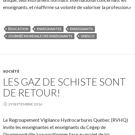
enseignants, et réaffirme sa volonté de valoriser la profession.»
ÉDUCATION
ENSEIGNANTES
ENSEIGNANTS
JOURNÉE MONDIALE DES ENSEIGNANTS
UNESCO
SOCIÉTÉ
LES GAZ DE SCHISTE SONT
DE RETOUR!
29 SEPTEMBRE 2016
Le Regroupement Vigilance Hydrocarbures Québec (RVHQ)
invite les enseignantes et enseignants du Cégep de
Drummondville à se positionner face au projet de loi