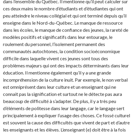
dans l’ensemble du Québec. Il mentionne qu’il peut calculer sur
ces deux mains le nombre d’étudiants et d’étudiantes qui ont
peu atteindre le niveau collégial et qui ont terminé depuis qu’il
enseigne dans le Nord-du-Québec. Le manque de ressource
dans les écoles, le manque de confiance des jeunes, la rareté de
modèles positifs et significatifs dans leur entourage, le
roulement du personnel, l’isolement permanent des
communautés autochtones, la condition socioéconomique
difficile dans laquelle vivent ces jeunes sont tous des
problèmes majeurs qui ont des impacts déterminants dans leur
éducation. Il mentionne également qu’il y a une grande
incompréhension de la culture inuit. Par exemple, le non verbal
est omniprésent dans leur culture et un enseignant qui ne
connait pas la signification et surtout ne le détecte pas aura
beaucoup de difficulté à s’adapter. De plus, il y a très peu
d’éléments de politesse dans leur langage, car le langage sert
principalement à expliquer l’usage des choses. Ce fossé culturel
est souvent la cause des difficultés que vivent de part et d’autre
les enseignants et les élèves. L’enseignant (e) doit être à la fois