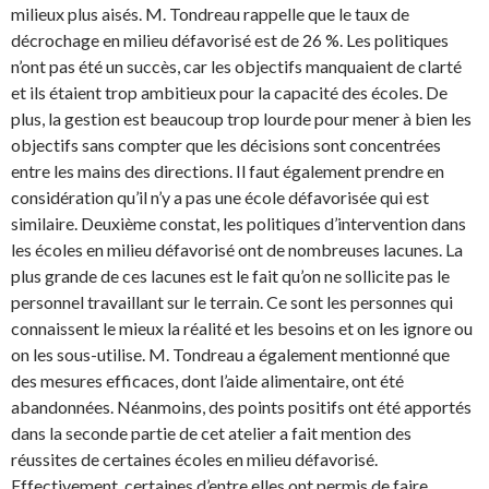
milieux plus aisés. M. Tondreau rappelle que le taux de
décrochage en milieu défavorisé est de 26 %. Les politiques
n’ont pas été un succès, car les objectifs manquaient de clarté
et ils étaient trop ambitieux pour la capacité des écoles. De
plus, la gestion est beaucoup trop lourde pour mener à bien les
objectifs sans compter que les décisions sont concentrées
entre les mains des directions. Il faut également prendre en
considération qu’il n’y a pas une école défavorisée qui est
similaire. Deuxième constat, les politiques d’intervention dans
les écoles en milieu défavorisé ont de nombreuses lacunes. La
plus grande de ces lacunes est le fait qu’on ne sollicite pas le
personnel travaillant sur le terrain. Ce sont les personnes qui
connaissent le mieux la réalité et les besoins et on les ignore ou
on les sous-utilise. M. Tondreau a également mentionné que
des mesures efficaces, dont l’aide alimentaire, ont été
abandonnées. Néanmoins, des points positifs ont été apportés
dans la seconde partie de cet atelier a fait mention des
réussites de certaines écoles en milieu défavorisé.
Effectivement, certaines d’entre elles ont permis de faire