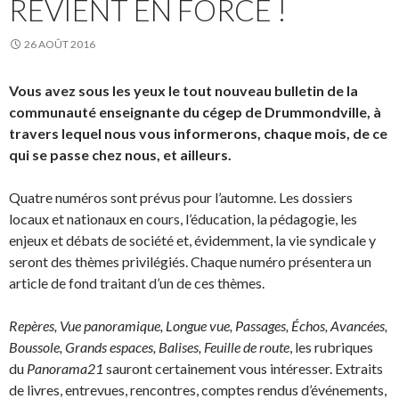
REVIENT EN FORCE !
26 AOÛT 2016
Vous avez sous les yeux le tout nouveau bulletin de la
communauté enseignante du cégep de Drummondville, à
travers lequel nous vous informerons, chaque mois, de ce
qui se passe chez nous, et ailleurs.
Quatre numéros sont prévus pour l’automne. Les dossiers
locaux et nationaux en cours, l’éducation, la pédagogie, les
enjeux et débats de société et, évidemment, la vie syndicale y
seront des thèmes privilégiés. Chaque numéro présentera un
article de fond traitant d’un de ces thèmes.
Repères, Vue panoramique, Longue vue, Passages, Échos, Avancées,
Boussole, Grands espaces, Balises, Feuille de route
, les rubriques
du
Panorama21
sauront certainement vous intéresser. Extraits
de livres, entrevues, rencontres, comptes rendus d’événements,