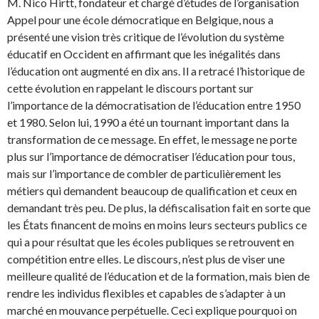
M. Nico Hirtt, fondateur et chargé d’études de l’organisation
Appel pour une école démocratique en Belgique, nous a
présenté une vision très critique de l’évolution du système
éducatif en Occident en affirmant que les inégalités dans
l’éducation ont augmenté en dix ans. Il a retracé l’historique de
cette évolution en rappelant le discours portant sur
l’importance de la démocratisation de l’éducation entre 1950
et 1980. Selon lui, 1990 a été un tournant important dans la
transformation de ce message. En effet, le message ne porte
plus sur l’importance de démocratiser l’éducation pour tous,
mais sur l’importance de combler de particulièrement les
métiers qui demandent beaucoup de qualification et ceux en
demandant très peu. De plus, la défiscalisation fait en sorte que
les États financent de moins en moins leurs secteurs publics ce
qui a pour résultat que les écoles publiques se retrouvent en
compétition entre elles. Le discours, n’est plus de viser une
meilleure qualité de l’éducation et de la formation, mais bien de
rendre les individus flexibles et capables de s’adapter à un
marché en mouvance perpétuelle. Ceci explique pourquoi on