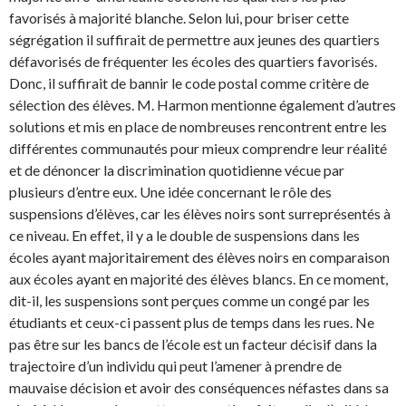
favorisés à majorité blanche. Selon lui, pour briser cette
ségrégation il suffirait de permettre aux jeunes des quartiers
défavorisés de fréquenter les écoles des quartiers favorisés.
Donc, il suffirait de bannir le code postal comme critère de
sélection des élèves. M. Harmon mentionne également d’autres
solutions et mis en place de nombreuses rencontrent entre les
différentes communautés pour mieux comprendre leur réalité
et de dénoncer la discrimination quotidienne vécue par
plusieurs d’entre eux. Une idée concernant le rôle des
suspensions d’élèves, car les élèves noirs sont surreprésentés à
ce niveau. En effet, il y a le double de suspensions dans les
écoles ayant majoritairement des élèves noirs en comparaison
aux écoles ayant en majorité des élèves blancs. En ce moment,
dit-il, les suspensions sont perçues comme un congé par les
étudiants et ceux-ci passent plus de temps dans les rues. Ne
pas être sur les bancs de l’école est un facteur décisif dans la
trajectoire d’un individu qui peut l’amener à prendre de
mauvaise décision et avoir des conséquences néfastes dans sa