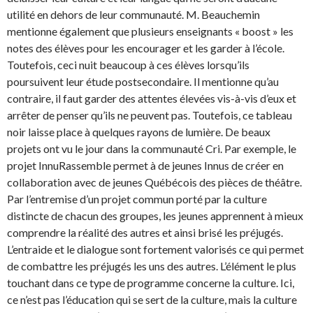
utilité en dehors de leur communauté. M. Beauchemin
mentionne également que plusieurs enseignants « boost » les
notes des élèves pour les encourager et les garder à l’école.
Toutefois, ceci nuit beaucoup à ces élèves lorsqu’ils
poursuivent leur étude postsecondaire. Il mentionne qu’au
contraire, il faut garder des attentes élevées vis-à-vis d’eux et
arrêter de penser qu’ils ne peuvent pas. Toutefois, ce tableau
noir laisse place à quelques rayons de lumière. De beaux
projets ont vu le jour dans la communauté Cri. Par exemple, le
projet InnuRassemble permet à de jeunes Innus de créer en
collaboration avec de jeunes Québécois des pièces de théâtre.
Par l’entremise d’un projet commun porté par la culture
distincte de chacun des groupes, les jeunes apprennent à mieux
comprendre la réalité des autres et ainsi brisé les préjugés.
L’entraide et le dialogue sont fortement valorisés ce qui permet
de combattre les préjugés les uns des autres. L’élément le plus
touchant dans ce type de programme concerne la culture. Ici,
ce n’est pas l’éducation qui se sert de la culture, mais la culture