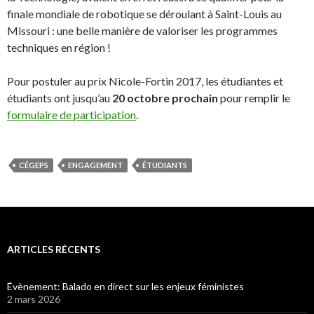
finale mondiale de robotique se déroulant à Saint-Louis au
Missouri : une belle manière de valoriser les programmes
techniques en région !
Pour postuler au prix Nicole-Fortin 2017, les étudiantes et
étudiants ont jusqu’au
20 octobre prochain
pour remplir le
formulaire de participation
.
CÉGEPS
ENGAGEMENT
ÉTUDIANTS
ARTICLES RÉCENTS
Évènement: Balado en direct sur les enjeux féministes
2 mars 2026