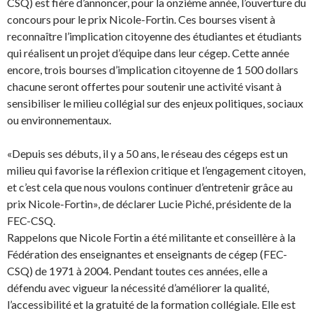
CSQ) est fière d’annoncer, pour la onzième année, l’ouverture du
concours pour le prix Nicole-Fortin. Ces bourses visent à
reconnaître l’implication citoyenne des étudiantes et étudiants
qui réalisent un projet d’équipe dans leur cégep. Cette année
encore, trois bourses d’implication citoyenne de 1 500 dollars
chacune seront offertes pour soutenir une activité visant à
sensibiliser le milieu collégial sur des enjeux politiques, sociaux
ou environnementaux.
«Depuis ses débuts, il y a 50 ans, le réseau des cégeps est un
milieu qui favorise la réflexion critique et l’engagement citoyen,
et c’est cela que nous voulons continuer d’entretenir grâce au
prix Nicole-Fortin», de déclarer Lucie Piché, présidente de la
FEC-CSQ.
Rappelons que Nicole Fortin a été militante et conseillère à la
Fédération des enseignantes et enseignants de cégep (FEC-
CSQ) de 1971 à 2004. Pendant toutes ces années, elle a
défendu avec vigueur la nécessité d’améliorer la qualité,
l’accessibilité et la gratuité de la formation collégiale. Elle est